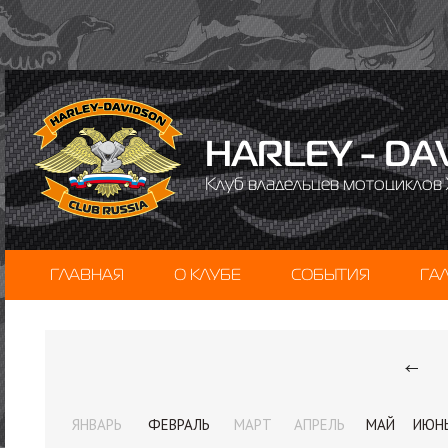
HARLEY - DA
Клуб владельцев мотоциклов 
ГЛАВНАЯ
О КЛУБЕ
СОБЫТИЯ
ГА
ЯНВАРЬ
ФЕВРАЛЬ
МАРТ
АПРЕЛЬ
МАЙ
ИЮН