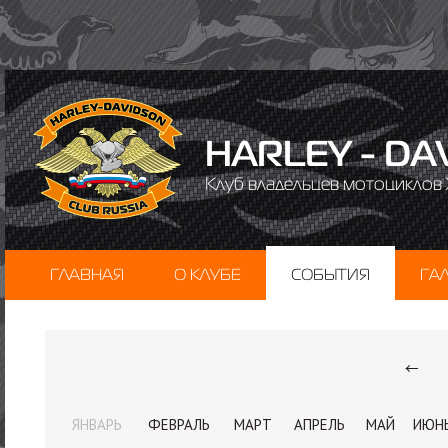
HARLEY - DA
Клуб владельцев мотоциклов 
ГЛАВНАЯ
О КЛУБЕ
СОБЫТИЯ
ГА
ЯНВАРЬ
ФЕВРАЛЬ
МАРТ
АПРЕЛЬ
МАЙ
ИЮН