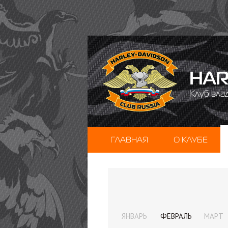
HAR
Клуб вла
ГЛАВНАЯ
О КЛУБЕ
ЯНВАРЬ
ФЕВРАЛЬ
МАРТ