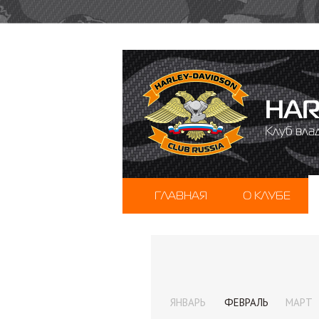
HAR
Клуб вла
ГЛАВНАЯ
О КЛУБЕ
ЯНВАРЬ
ФЕВРАЛЬ
МАРТ