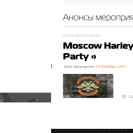
Анонсы меропри
АНОНС МЕРОПРИЯТИЯ
Moscow Harley 
Party »
Дата проведения:
14 Декабрь 2019
11