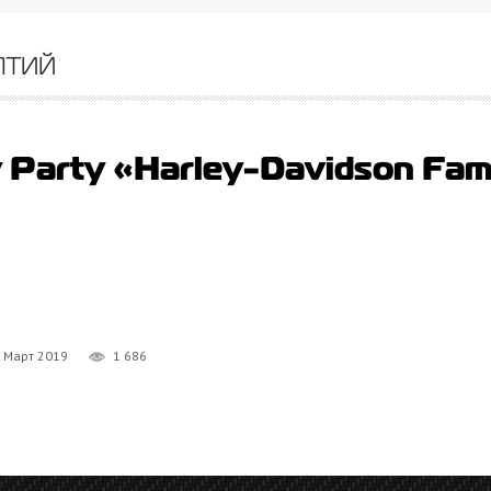
ятий
Party «Harley-Davidson Fam
 Март 2019
1 686